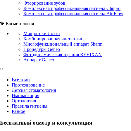
Фторирование зубов
Комплексная профессиональная гигиена Clinpro
Комплексная профессиональная гигиена Air Flow
💚 Косметология
Микротоки Лотти
Комбинированная чистка лица
Многофункциональный аппарат Sharm
Процедуры Geneo
Фотодинамическая терапия REVIXAN
Аппарат Geneo
!!
Все темы
Протезирование
Детская стоматология
Имплантация
Ортодонтия
Правила гигиены
Разное
Бесплатный осмотр и консультация