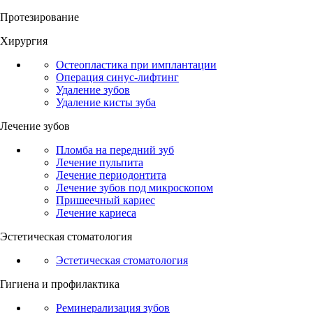
Протезирование
Хирургия
Остеопластика при имплантации
Операция cинус-лифтинг
Удаление зубов
Удаление кисты зуба
Лечение зубов
Пломба на передний зуб
Лечение пульпита
Лечение периодонтита
Лечение зубов под микроскопом
Пришеечный кариес
Лечение кариеса
Эстетическая стоматология
Эстетическая стоматология
Гигиена и профилактика
Реминерализация зубов