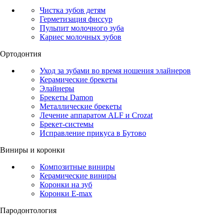
Чистка зубов детям
Герметизация фиссур
Пульпит молочного зуба
Кариес молочных зубов
Ортодонтия
Уход за зубами во время ношения элайнеров
Керамические брекеты
Элайнеры
Брекеты Damon
Металлические брекеты
Лечение аппаратом ALF и Сrozat
Брекет-системы
Исправление прикуса в Бутово
Виниры и коронки
Композитные виниры
Керамические виниры
Коронки на зуб
Коронки E-max
Пародонтология