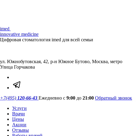
imed
innovative medicine
Цифровая стоматология imed для всей семьи
ул. Южнобутовская, 42, р-н Южное Бутово,
Москва, метро
Улица Горчакова
+7(495)
120-66-43
Ежедневно с
9:00
до
21:00
Обратный звонок
Услуги
Врачи
Цены
Акции
Отзывы
Работы врачей