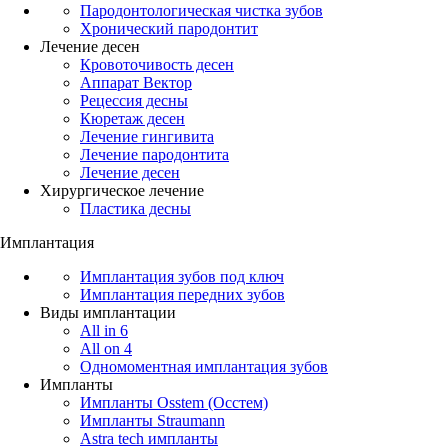
Пародонтологическая чистка зубов
Хронический пародонтит
Лечение десен
Кровоточивость десен
Аппарат Вектор
Рецессия десны
Кюретаж десен
Лечение гингивита
Лечение пародонтита
Лечение десен
Хирургическое лечение
Пластика десны
Имплантация
Имплантация зубов под ключ
Имплантация передних зубов
Виды имплантации
All in 6
All on 4
Одномоментная имплантация зубов
Импланты
Импланты Osstem (Осстем)
Импланты Straumann
Astra tech импланты