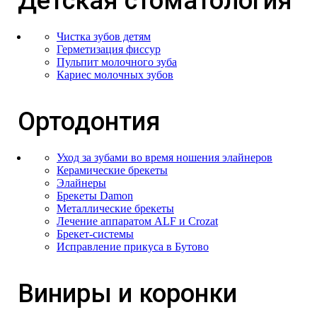
Детская стоматология
Чистка зубов детям
Герметизация фиссур
Пульпит молочного зуба
Кариес молочных зубов
Ортодонтия
Уход за зубами во время ношения элайнеров
Керамические брекеты
Элайнеры
Брекеты Damon
Металлические брекеты
Лечение аппаратом ALF и Сrozat
Брекет-системы
Исправление прикуса в Бутово
Виниры и коронки