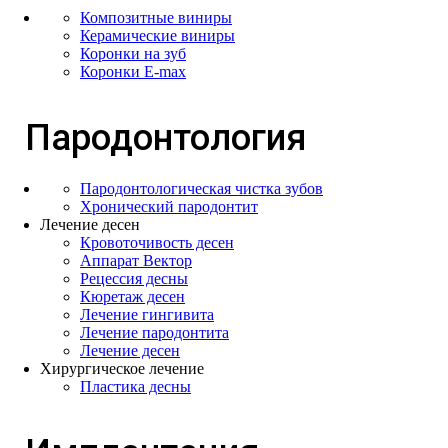
Композитные виниры
Керамические виниры
Коронки на зуб
Коронки E-max
Пародонтология
Пародонтологическая чистка зубов
Хронический пародонтит
Лечение десен
Кровоточивость десен
Аппарат Вектор
Рецессия десны
Кюретаж десен
Лечение гингивита
Лечение пародонтита
Лечение десен
Хирургическое лечение
Пластика десны