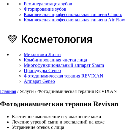
Реминерализация зубов
Фторирование зубов
Комплексная профессиональная гигиена Clinpro
Комплексная профессиональная гигиена Air Flow
💚 Косметология
Микротоки Лотти
Комбинированная чистка лица
Многофункциональный аппарат Sharm
Процедуры Geneo
Фотодинамическая терапия REVIXAN
Аппарат Geneo
Главная
/
Услуги
/
Фотодинамическая терапия REVIXAN
Фотодинамическая терапия Revixan
Клеточное омоложение и увлажнение кожи
Лечение угревой сыпи и воспалений на коже
Устранение отеков с лица