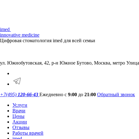
imed
innovative medicine
Цифровая стоматология imed для всей семьи
ул. Южнобутовская, 42, р-н Южное Бутово,
Москва, метро Улица
+7(495)
120-66-43
Ежедневно с
9:00
до
21:00
Обратный звонок
Услуги
Врачи
Цены
Акции
Отзывы
Работы врачей
imed