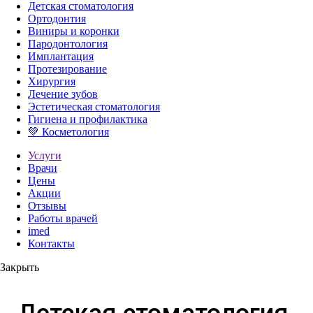
Детская стоматология
Ортодонтия
Виниры и коронки
Пародонтология
Имплантация
Протезирование
Хирургия
Лечение зубов
Эстетическая стоматология
Гигиена и профилактика
💚 Косметология
Услуги
Врачи
Цены
Акции
Отзывы
Работы врачей
imed
Контакты
Закрыть