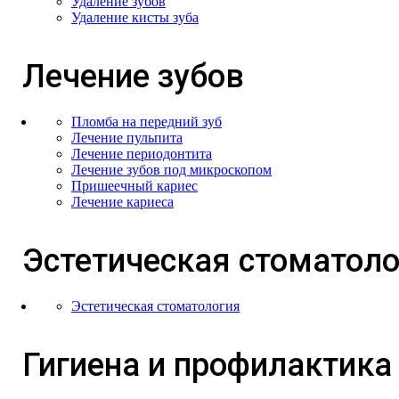
Удаление зубов
Удаление кисты зуба
Лечение зубов
Пломба на передний зуб
Лечение пульпита
Лечение периодонтита
Лечение зубов под микроскопом
Пришеечный кариес
Лечение кариеса
Эстетическая стоматоло
Эстетическая стоматология
Гигиена и профилактика