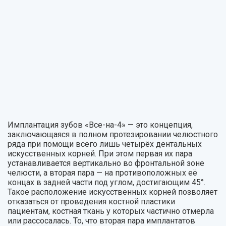
Имплантация зубов «Все-на-4» — это концепция,
заключающаяся в полном протезировании челюстного
ряда при помощи всего лишь четырёх дентальных
искусственных корней. При этом первая их пара
устанавливается вертикально во фронтальной зоне
челюсти, а вторая пара — на противоположных её
концах в задней части под углом, достигающим 45°.
Такое расположение искусственных корней позволяет
отказаться от проведения костной пластики
пациентам, костная ткань у которых частично отмерла
или рассосалась. То, что вторая пара имплантатов