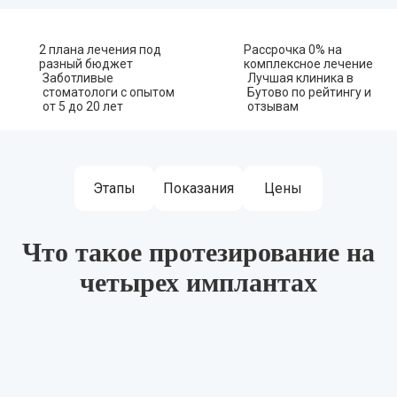
2 плана лечения под
Рассрочка 0% на
разный бюджет
комплексное лечение
Заботливые
Лучшая клиника в
стоматологи с опытом
Бутово по рейтингу и
от 5 до 20 лет
отзывам
Этапы
Показания
Цены
Что такое протезирование на
четырех имплантах