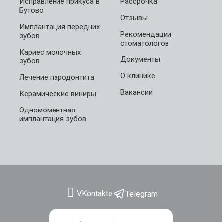
Исправление прикуса в
Рассрочка
Бутово
Отзывы
Имплантация передних
Рекомендации
зубов
стоматологов
Кариес молочных
Документы
зубов
О клинике
Лечение пародонтита
Вакансии
Керамические виниры
Одномоментная
имплантация зубов
VKontakte
Telegram