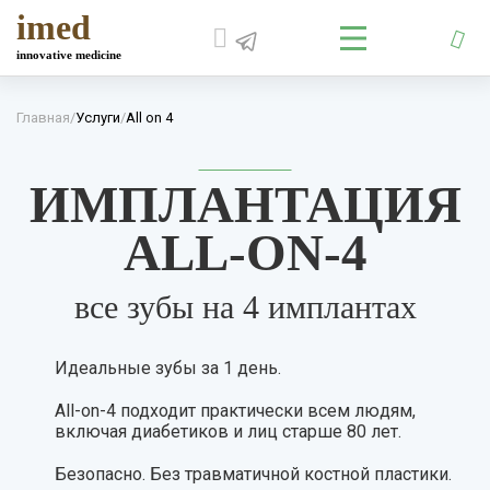
imed
innovative medicine
Главная
/
Услуги
/
All on 4
ИМПЛАНТАЦИЯ
ALL-ON-4
все зубы на 4 имплантах
Идеальные зубы за 1 день.
All-on-4 подходит практически всем людям,
включая диабетиков и лиц старше 80 лет.
Безопасно. Без травматичной костной пластики.