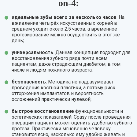
on-4:
идеальные зубы всего за несколько часов
. На
вживление четырёх искусственных корней в
среднем уходит около 2,5 часов, а временное
протезирование можно осуществить в этот же
день;
универсальность
. Данная концепция подходит для
восстановления зубного ряда почти всем
пациентам, даже страдающим диабетом, в том
числе и людям пожилого возраста;
безопасность
. Методика не подразумевает
проведения костной пластики, а потому риск
отторжения имплантатов и вероятность
осложнений практически нулевой;
быстрое восстановление
функциональности и
эстетических показателей. Сразу после проведения
операции пациент может оценить удобство зубного
протеза. Практически мгновенно человеку
становится ясно, насколько ему удобно жевать и