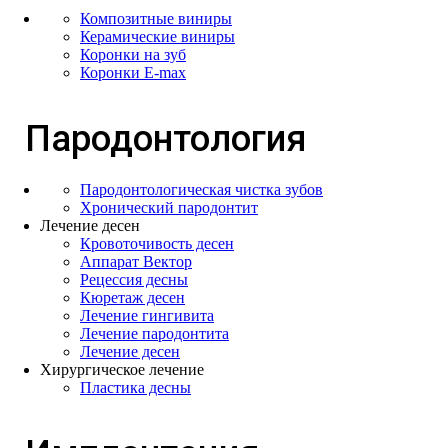
Композитные виниры
Керамические виниры
Коронки на зуб
Коронки E-max
Пародонтология
Пародонтологическая чистка зубов
Хронический пародонтит
Лечение десен
Кровоточивость десен
Аппарат Вектор
Рецессия десны
Кюретаж десен
Лечение гингивита
Лечение пародонтита
Лечение десен
Хирургическое лечение
Пластика десны