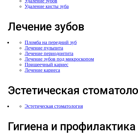
Удаление зубов
Удаление кисты зуба
Лечение зубов
Пломба на передний зуб
Лечение пульпита
Лечение периодонтита
Лечение зубов под микроскопом
Пришеечный кариес
Лечение кариеса
Эстетическая стоматоло
Эстетическая стоматология
Гигиена и профилактика