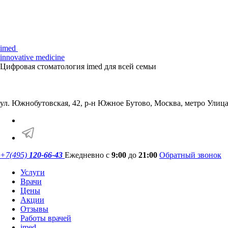
imed
innovative medicine
Цифровая стоматология imed для всей семьи
ул. Южнобутовская, 42, р-н Южное Бутово,
Москва, метро Улица
+7(495)
120-66-43
Ежедневно с
9:00
до
21:00
Обратный звонок
Услуги
Врачи
Цены
Акции
Отзывы
Работы врачей
imed