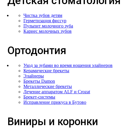
Детская стоматология
Чистка зубов детям
Герметизация фиссур
Пульпит молочного зуба
Кариес молочных зубов
Ортодонтия
Уход за зубами во время ношения элайнеров
Керамические брекеты
Элайнеры
Брекеты Damon
Металлические брекеты
Лечение аппаратом ALF и Сrozat
Брекет-системы
Исправление прикуса в Бутово
Виниры и коронки